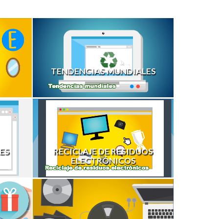
TENDENCIAS MUNDIALES
ES
RECICLAJE DE RESIDUOS
ELECTRÓNICOS