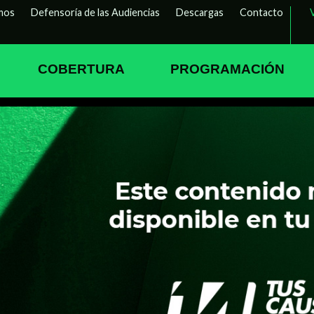
mos
Defensoría de las Audiencias
Descargas
Contacto
COBERTURA
PROGRAMACIÓN