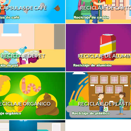
CÁPSULAS DE CAFÉ
RECICLAJE DE CART
RECICLAJE DE PET
RECICLAJE DE ALUMI
ECICLAJE ORGÁNICO
RECICLAJE DE PLÁST