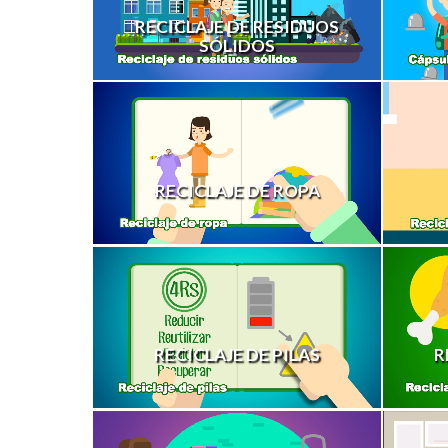
RECICLAJE DE RESIDUOS
SÓLIDOS
RECICLAJE DE ROPA
RECICLAJE DE PILAS
R