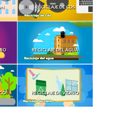
ÓN
RECICLAJE DE CDS
NIO
RECICLAJE DEL AGUA
ICO
RECICLAJE DE VIDRIO