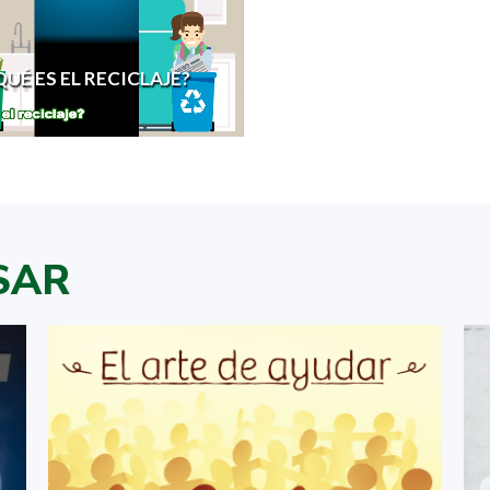
QUÉ ES EL RECICLAJE?
SAR