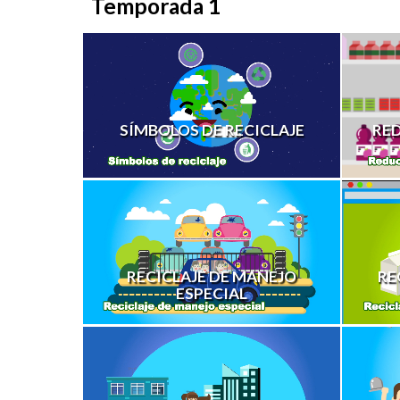
Temporada 1
SÍMBOLOS DE RECICLAJE
RE
RECICLAJE DE MANEJO
RE
ESPECIAL