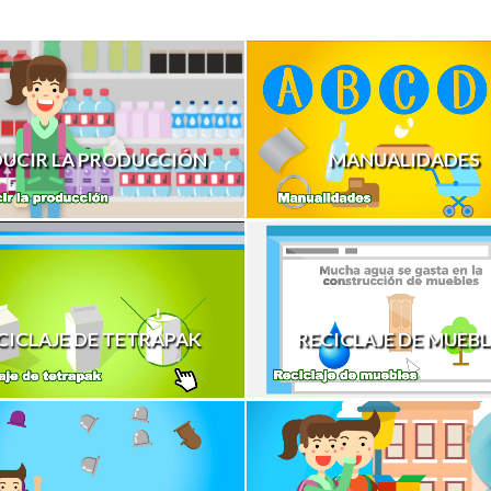
DUCIR LA PRODUCCIÓN
MANUALIDADES
CICLAJE DE TETRAPAK
RECICLAJE DE MUEBL