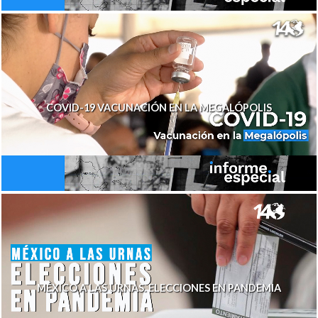
COVID-19 VACUNACIÓN EN LA MEGALÓPOLIS
MÉXICO A LAS URNAS. ELECCIONES EN PANDEMIA