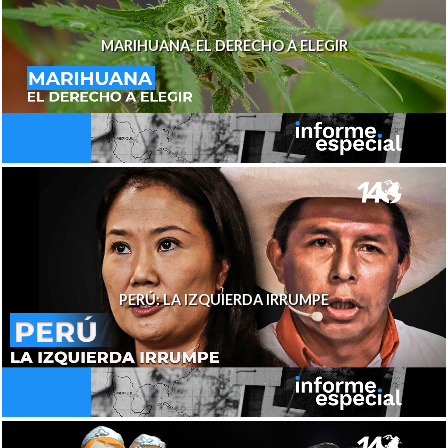
MARIHUANA. EL DERECHO A ELEGIR
PERÚ: LA IZQUIERDA IRRUMPE