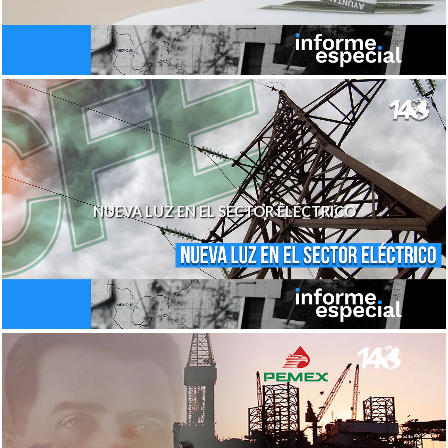
NUEVA LUZ EN EL SECTOR ELÉCTRICO