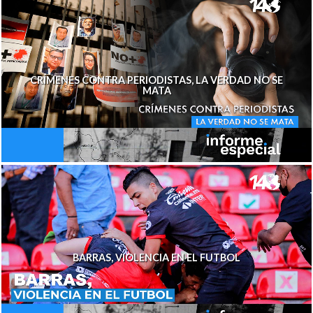
CRÍMENES CONTRA PERIODISTAS, LA VERDAD NO SE
MATA
BARRAS, VIOLENCIA EN EL FUTBOL