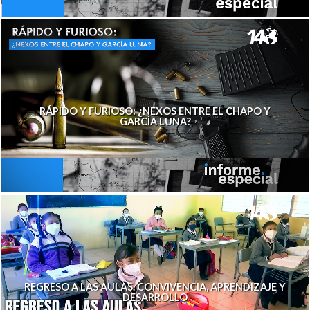
RÁPIDO Y FURIOSO: ¿NEXOS ENTRE EL CHAPO Y
GARCÍA LUNA?
REGRESO A LAS AULAS. CONVIVENCIA, APRENDIZAJE Y
DESARROLLO