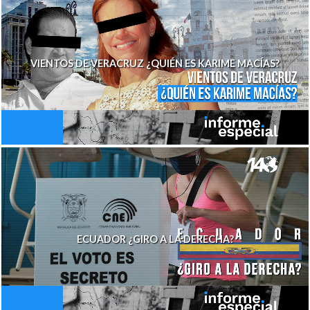
VIENTOS DE VERACRUZ ¿QUIÉN ES KARIME MACÍAS?
ECUADOR ¿GIRO A LA DERECHA?