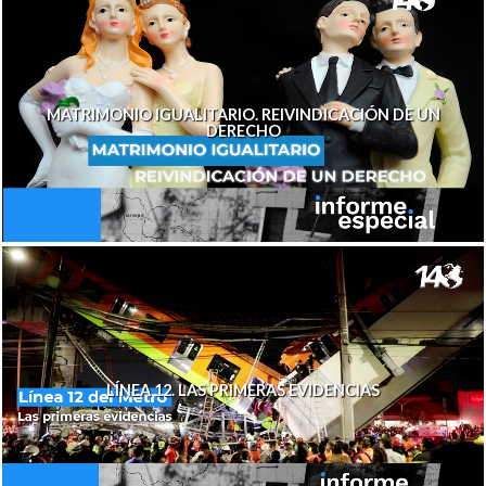
MATRIMONIO IGUALITARIO. REIVINDICACIÓN DE UN
DERECHO
LÍNEA 12. LAS PRIMERAS EVIDENCIAS