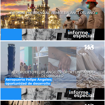
INFORME PRESIDENCIAL. PRIMER BALANCE DEL AÑO
AEROPUERTO FELIPE ÁNGELES; OPORTUNIDAD DE
DESARROLLO