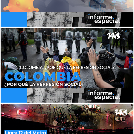
COLOMBIA. ¿POR QUÉ LA REPRESIÓN SOCIAL?