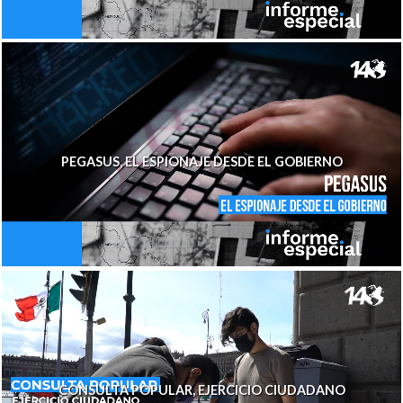
PEGASUS, EL ESPIONAJE DESDE EL GOBIERNO
CONSULTA POPULAR, EJERCICIO CIUDADANO