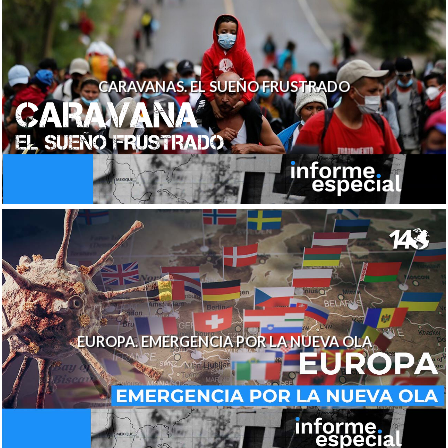
CARAVANAS. EL SUEÑO FRUSTRADO
EUROPA. EMERGENCIA POR LA NUEVA OLA