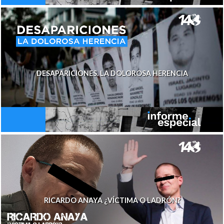
DESAPARICIONES. LA DOLOROSA HERENCIA
RICARDO ANAYA ¿VÍCTIMA O LADRÓN?