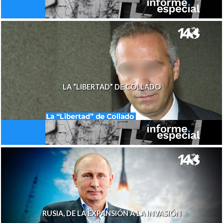
LA “LIBERTAD” DE COLLADO
RUSIA, DE LA EXPANSIÓN A LA INVASIÓN