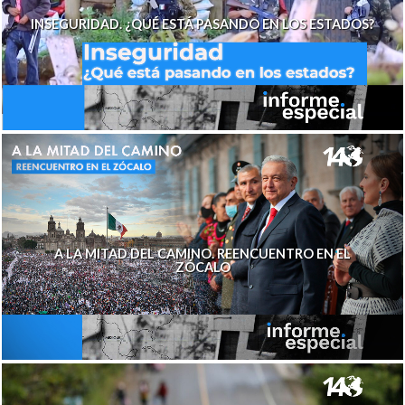
INSEGURIDAD. ¿QUÉ ESTÁ PASANDO EN LOS ESTADOS?
A LA MITAD DEL CAMINO. REENCUENTRO EN EL
ZÓCALO