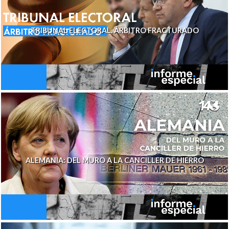
TRIBUNAL ELECTORAL. ÁRBITRO FRACTURADO
ALEMANIA: DEL MURO A LA CANCILLER DE HIERRO