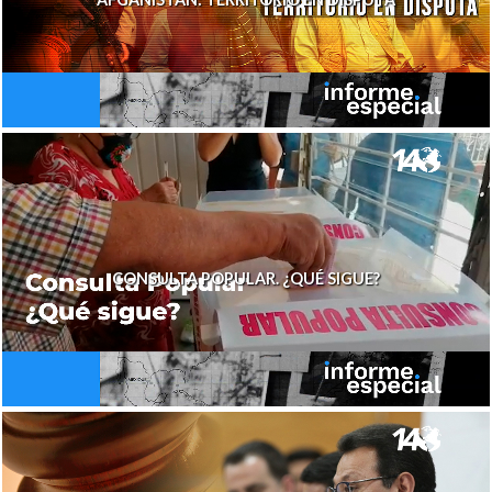
CONSULTA POPULAR. ¿QUÉ SIGUE?