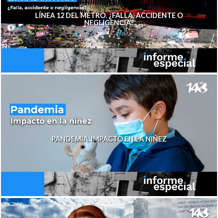
LÍNEA 12 DEL METRO. ¿FALLA, ACCIDENTE O
NEGLIGENCIA?
PANDEMIA. IMPACTO EN LA NIÑEZ