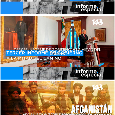
TERCER INFORME DE GOBIERNO. A LA MITAD DEL
CAMINO
AFGANISTÁN: TERRITORIO EN DISPUTA