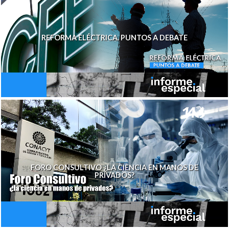
REFORMA ELÉCTRICA. PUNTOS A DEBATE
FORO CONSULTIVO ¿LA CIENCIA EN MANOS DE
PRIVADOS?