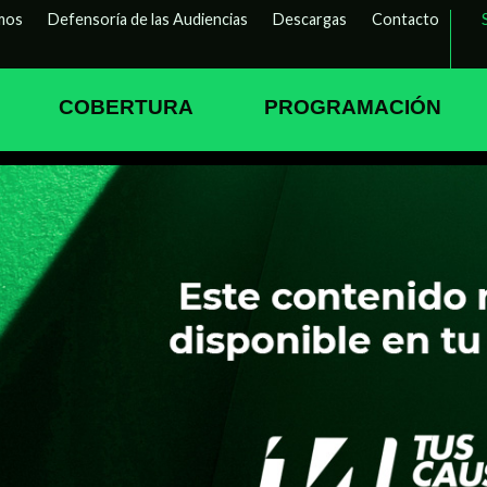
mos
Defensoría de las Audiencias
Descargas
Contacto
COBERTURA
PROGRAMACIÓN