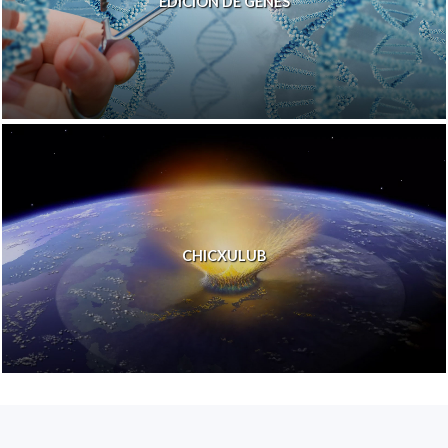
EDICIÓN DE GENES
CHICXULUB