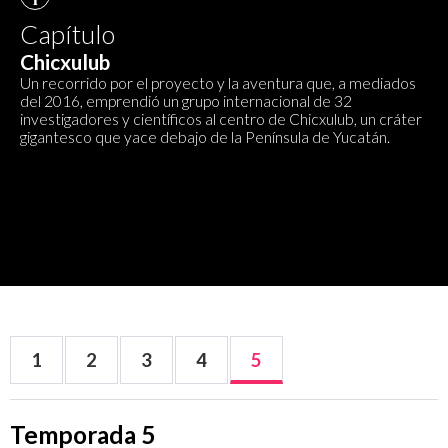
Capítulo
Chicxulub
Un recorrido por el proyecto y la aventura que, a mediados
del 2016, emprendió un grupo internacional de 32
investigadores y científicos al centro de Chicxulub, un cráter
gigantesco que yace debajo de la Península de Yucatán.
1
2
3
4
5
Temporada 5