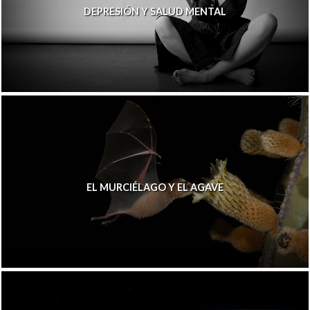
DEPRESIÓN Y SALUD MENTAL
EL MURCIÉLAGO Y EL AGAVE