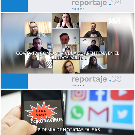
COVID-19 ¿CÓMO SE VIVE LA CUARENTENA EN EL
MUNDO? PARTE 1
EPIDEMIA DE NOTICIAS FALSAS