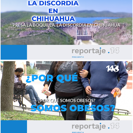
PRESA LA BOQUILLA. LA DISCORDIA EN CHIHUAHUA
¿POR QUÉ SOMOS OBESOS?