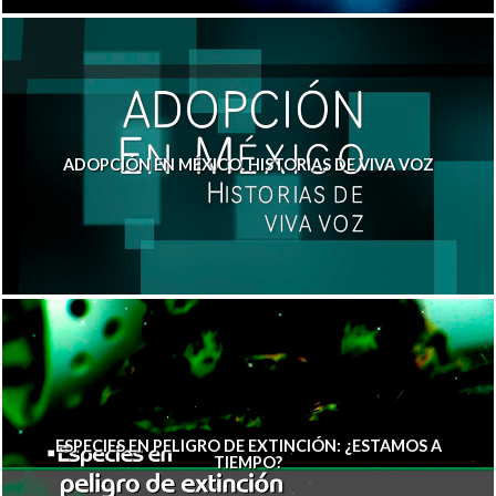
ADOPCIÓN EN MÉXICO. HISTORIAS DE VIVA VOZ
ESPECIES EN PELIGRO DE EXTINCIÓN: ¿ESTAMOS A
TIEMPO?