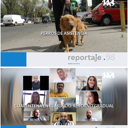
PERROS DE ASISTENCIA
CUARENTENA EN EL MUNDO. RETORNO GRADUAL