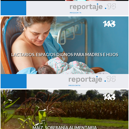
LACTARIOS. ESPACIOS DIGNOS PARA MADRES E HIJOS
MAÍZ, SOBERANÍA ALIMENTARIA