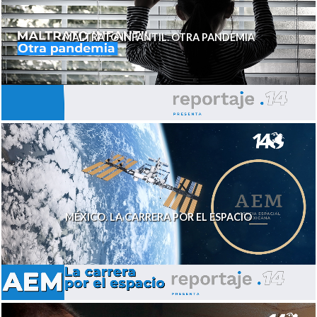
MALTRATO INFANTIL. OTRA PANDEMIA
MÉXICO. LA CARRERA POR EL ESPACIO