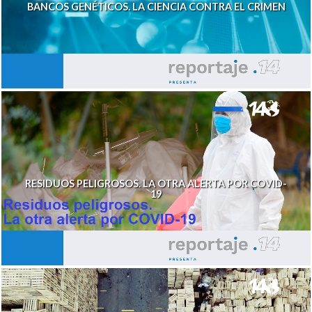
BANCOS GENÉTICOS. LA CIENCIA CONTRA EL CRIMEN
RESIDUOS PELIGROSOS. LA OTRA ALERTA POR COVID-
19