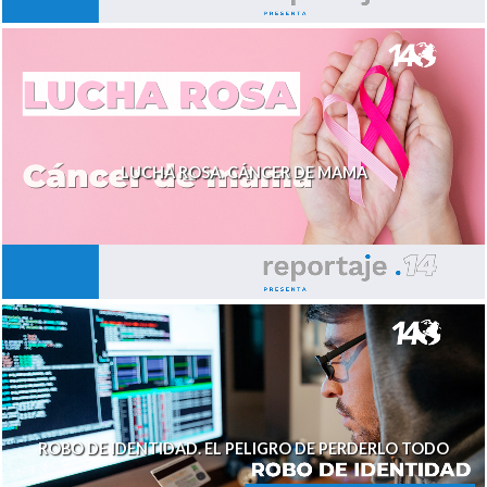
LUCHA ROSA. CÁNCER DE MAMA
ROBO DE IDENTIDAD. EL PELIGRO DE PERDERLO TODO