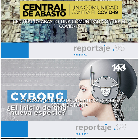
CENTRAL DE ABASTO, UNA COMUNIDAD CONTRA EL
COVID-19
CYBORGS ¿EL INICIO DE UNA NUEVA ESPECIE?
SEGUNDA PARTE