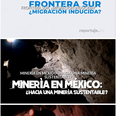
FRONTERA SUR. ¿MIGRACIÓN INDUCIDA?
MINERÍA EN MÉXICO ¿HACIA UNA MINERÍA
SUSTENTABLE?