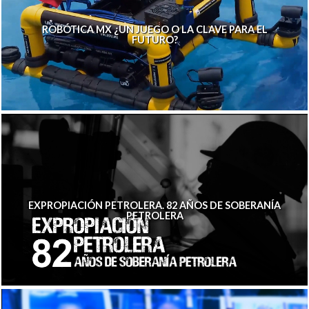
ROBÓTICA MX ¿UN JUEGO O LA CLAVE PARA EL
FUTURO?
EXPROPIACIÓN PETROLERA. 82 AÑOS DE SOBERANÍA
PETROLERA