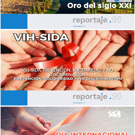
VIH-SIDA. PREVENCIÓN, SOLIDARIDAD Y NO
DISCRIMINACIÓN