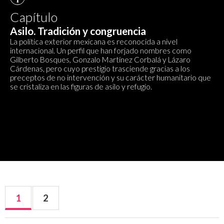
Capítulo
Asilo. Tradición y congruencia
La política exterior mexicana es reconocida a nivel
internacional. Un perfil que han forjado nombres como
Gilberto Bosques, Gonzalo Martínez Corbalá y Lázaro
Cárdenas, pero cuyo prestigio trasciende gracias a los
preceptos de no intervención y su carácter humanitario que
se cristaliza en las figuras de asilo y refugio.
1
2