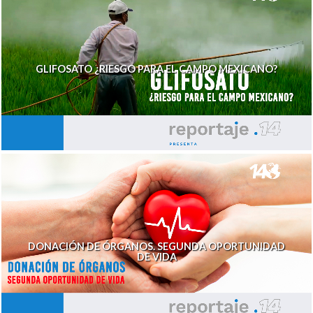
GLIFOSATO ¿RIESGO PARA EL CAMPO MEXICANO?
DONACIÓN DE ÓRGANOS. SEGUNDA OPORTUNIDAD
DE VIDA