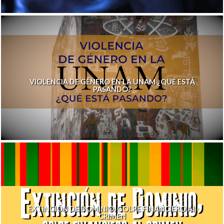
VIOLENCIA DE GÉNERO EN LA UNAM ¿QUÉ ESTÁ
PASANDO?
EXTINCIÓN DE DOMINIO. GOLPE FINANCIERO AL
CRIMEN