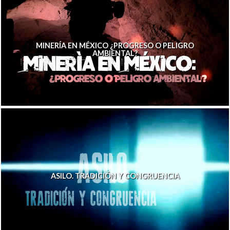
MINERÍA EN MÉXICO ¿PROGRESO O PELIGRO
AMBIENTAL?
ASILO. TRADICIÓN Y CONGRUENCIA