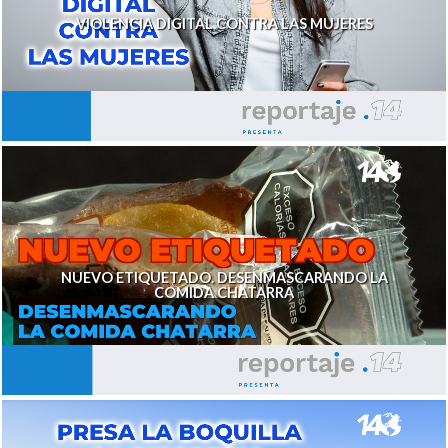
VIOLENCIA DIGITAL CONTRA LAS MUJERES
NUEVO ETIQUETADO. DESENMASCARANDO LA
COMIDA CHATARRA