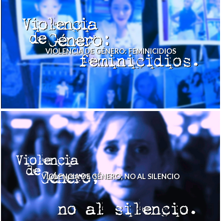
VIOLENCIA DE GÉNERO: FEMINICIDIOS
VIOLENCIA DE GÉNERO; NO AL SILENCIO