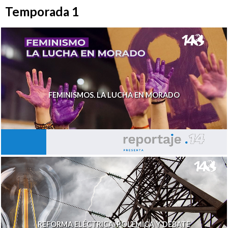
Temporada 1
FEMINISMOS. LA LUCHA EN MORADO
REFORMA ELÉCTRICA. POLÉMICA Y DEBATE