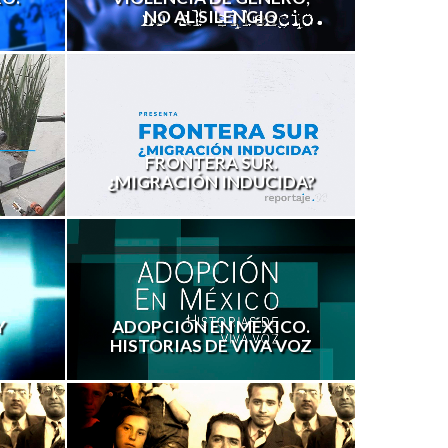
NO AL SILENCIO
FRONTERA SUR.
¿MIGRACIÓN INDUCIDA?
Y
ADOPCIÓN EN MÉXICO.
HISTORIAS DE VIVA VOZ