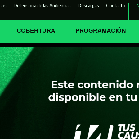
mos
Defensoría de las Audiencias
Descargas
Contacto
COBERTURA
PROGRAMACIÓN