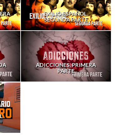
CERA
EXILIO ESPAÑOL.
SEGUNDA PARTE
DA
ADICCIONES. PRIMERA
PARTE
L