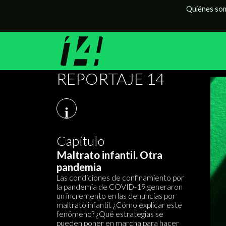
Quiénes so
REPORTAJE 14
i
Capítulo
Maltrato infantil. Otra
pandemia
Las condiciones de confinamiento por
la pandemia de COVID-19 generaron
un incremento en las denuncias por
maltrato infantil. ¿Cómo explicar este
fenómeno? ¿Qué estrategias se
pueden poner en marcha para hacer