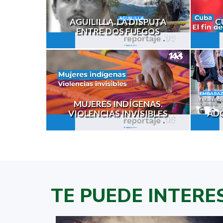
AGUILILLA. LA DISPUTA
C
ENTRE DOS FUEGOS
MUJERES INDÍGENAS.
VIOLENCIAS INVISIBLES
ADO
TE PUEDE INTERE