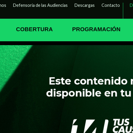
mos
Defensoría de las Audiencias
Descargas
Contacto
D
COBERTURA
PROGRAMACIÓN