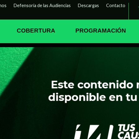
mos
Defensoría de las Audiencias
Descargas
Contacto
COBERTURA
PROGRAMACIÓN