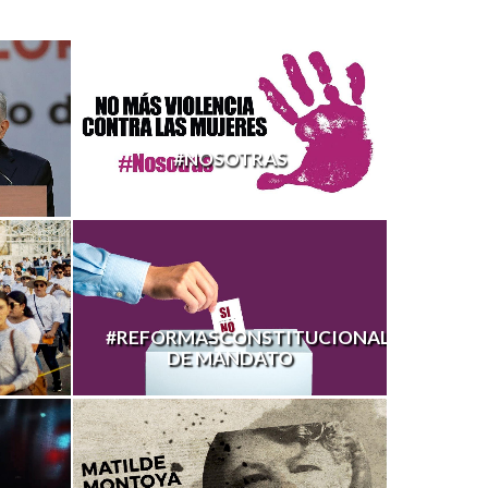
#NOSOTRAS
#REFORMASCONSTITUCIONALESCONSU
DE MANDATO