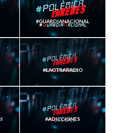
#GUARDIANACIONAL
#LAOTRARADIO
#ADICCIONES