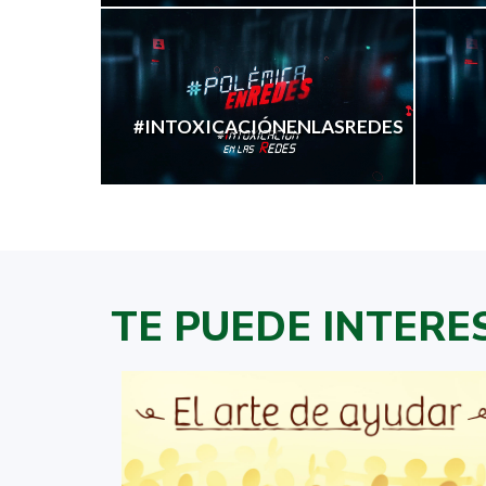
#INTOXICACIÓNENLASREDES
TE PUEDE INTERE