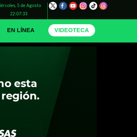
iércoles, 5 de Agosto
22:07:35
EN LÍNEA
VIDEOTECA