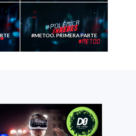
ARTE
#METOO. PRIMERA PARTE