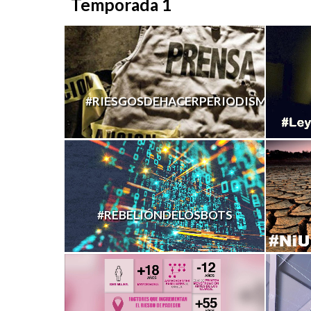
Temporada 1
#RIESGOSDEHACERPERIODISMO
#REBELIÓNDELOSBOTS