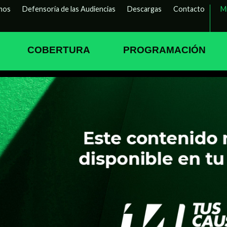
mos
Defensoría de las Audiencias
Descargas
Contacto
M
COBERTURA
PROGRAMACIÓN