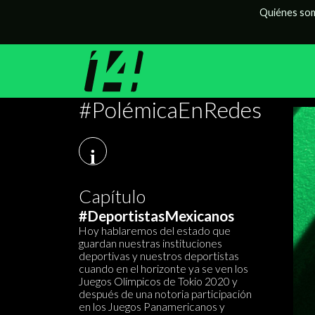
Quiénes so
#PolémicaEnRedes
i
Capítulo
#DeportistasMexicanos
Hoy hablaremos del estado que
guardan nuestras instituciones
deportivas y nuestros deportistas
cuando en el horizonte ya se ven los
Juegos Olímpicos de Tokio 2020 y
después de una notoria participación
en los Juegos Panamericanos y