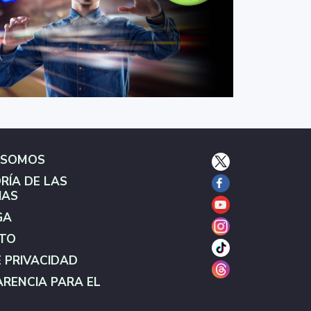
 SOMOS
RÍA DE LAS
IAS
GA
TO
E PRIVACIDAD
RENCIA PARA EL