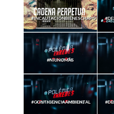
#INCAUTACIÓNBIENESCHAPO
#DE
#NIUNOMÁS
#CONTIGENCIAAMBIENTAL
#DE