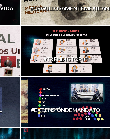
VIDA
#ORGULLOSAMENTEMEXICANAS
#TRENDIGTOPIC
L
#EXTENSIÓNDEMANDATO