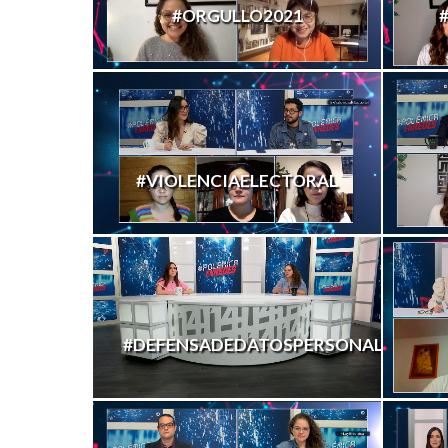
#ORGULLO2021
#VIOLENCIAELECTORAL
#DEFENSADEDATOSPERSONALES