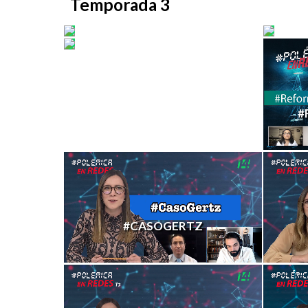
Temporada 3
#MÉDICOSCUBANOS
#CA
#DEBANHI
#
#CASOGERTZ