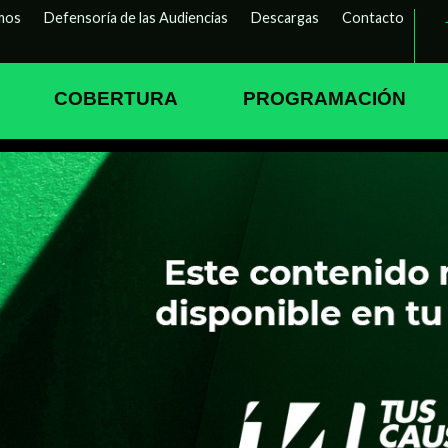
mos
Defensoría de las Audiencias
Descargas
Contacto
COBERTURA
PROGRAMACIÓN