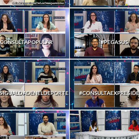
CONSULTAPOPULAR
#PEGASUS
SIGUALDADENELDEPORTE
#CONSULTAEXPRESID