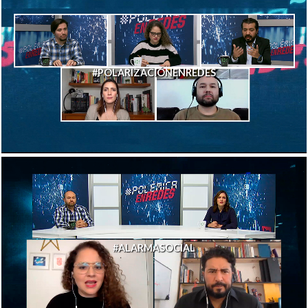
#POLARIZACIÓNENREDES
#ALARMASOCIAL