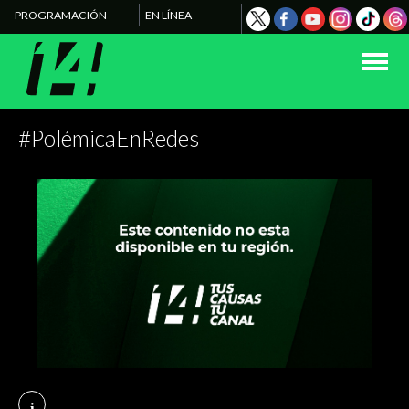
PROGRAMACIÓN
EN LÍNEA
#PolémicaEnRedes
i