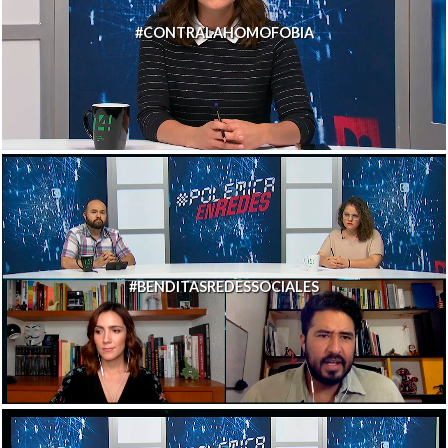
#CONTRALAHOMOFOBIA
#BENDITASREDESSOCIALES