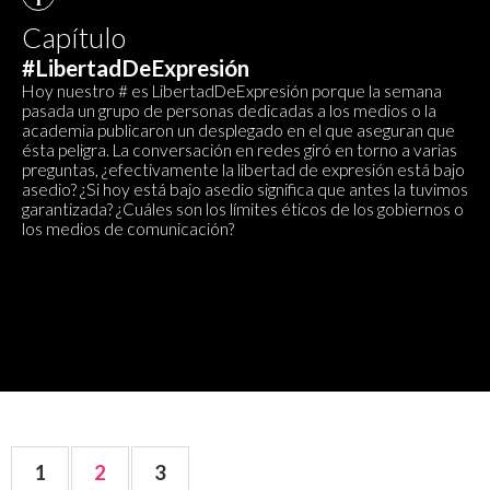
Capítulo
#LibertadDeExpresión
Hoy nuestro # es LibertadDeExpresión porque la semana
pasada un grupo de personas dedicadas a los medios o la
academia publicaron un desplegado en el que aseguran que
ésta peligra. La conversación en redes giró en torno a varias
preguntas, ¿efectivamente la libertad de expresión está bajo
asedio? ¿Si hoy está bajo asedio significa que antes la tuvimos
garantizada? ¿Cuáles son los límites éticos de los gobiernos o
los medios de comunicación?
1
2
3