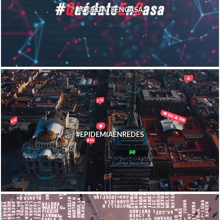
#QUÉDATEENCASA
#EPIDEMIAENREDES