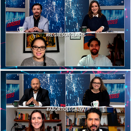
#REGRESOACLASES
#ABORTOLEGALYA