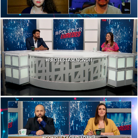
#PROTESTASENCNDH