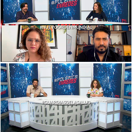
#NUEVOORDENMUNDIAL
#GUARDIASDELASALUD