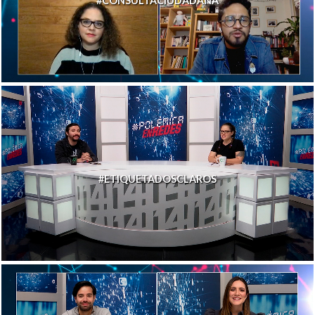
#CONSULTACIUDADANA
#ETIQUETADOSCLAROS