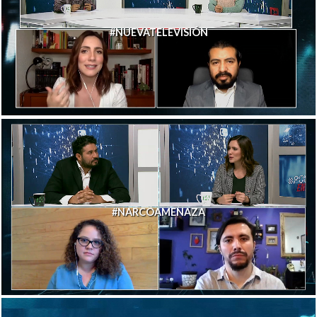
#NUEVATELEVISIÓN
#NARCOAMENAZA