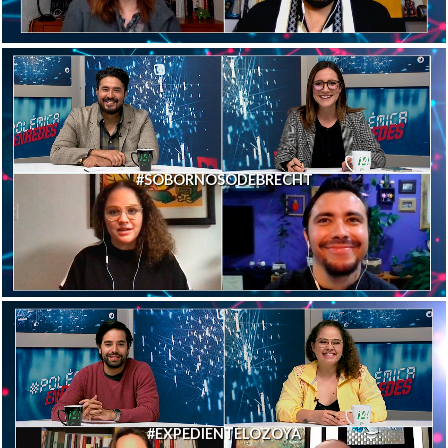
#SOBORNOSODEBRECHT
#EXPEDIENTELOZOYA