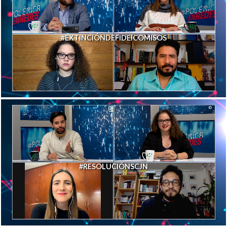
#EXTINCIÓNDEFIDEICOMISOS
#RESOLUCIÓNSCJN