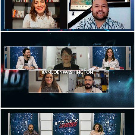
#AMLOENWASHINGTON