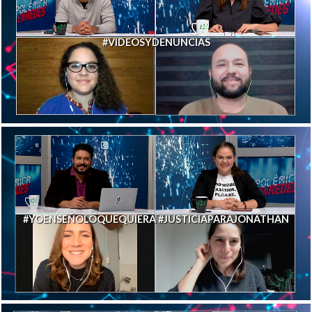
#VIDEOSYDENUNCIAS
#YOENSEÑOLOQUEQUIERA #JUSTICIAPARAJONATHAN