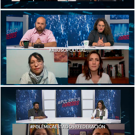
#ABUSOPOLICIAL
#POLÉMICAESTADOSYFEDERACIÓN