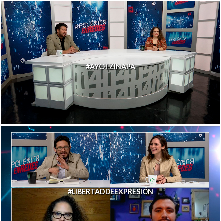
#AYOTZINAPA
#LIBERTADDEEXPRESIÓN