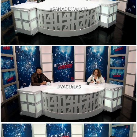
#SANADISTANCIA
#VACUNAS