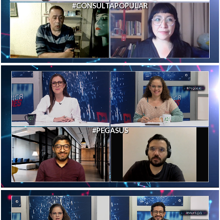
#CONSULTAPOPULAR
#PEGASUS