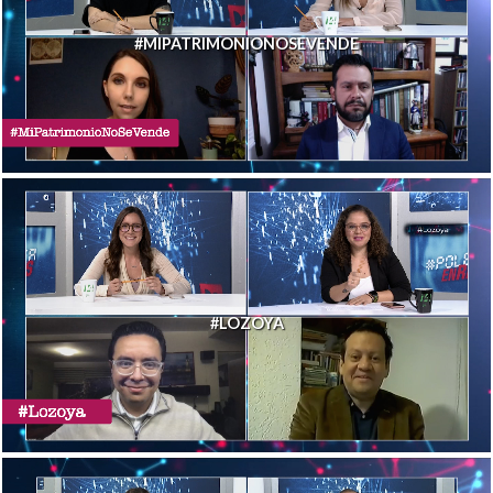
#MIPATRIMONIONOSEVENDE
#LOZOYA