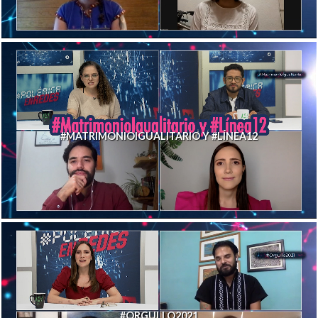
#MATRIMONIOIGUALITARIO Y #LÍNEA12
#ORGULLO2021