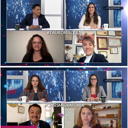
#TAUROMAQUIA
#CRISISMIGRATORIA