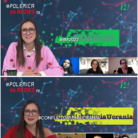
#8M2022
#CONFLICTORUSIAUCRANIA