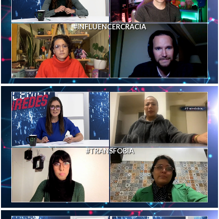
#INFLUENCERCRACIA
#TRANSFOBIA