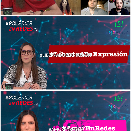
#LIBERTADDEEXPRESIÓN
#AMORENREDES