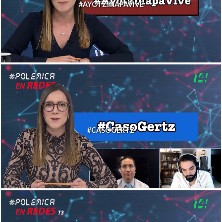
#AYOTZINAPAVIVE
#CASOGERTZ