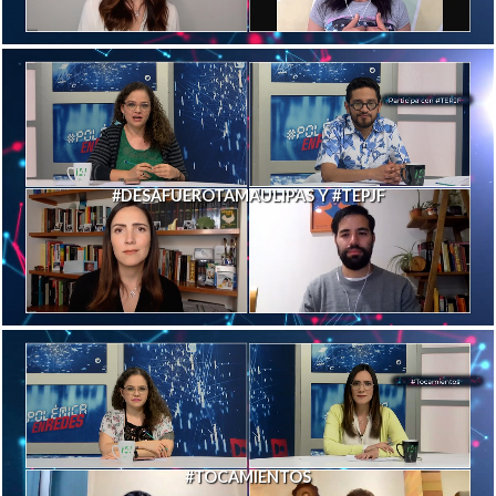
#DESAFUEROTAMAULIPAS Y #TEPJF
#TOCAMIENTOS