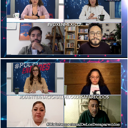
#VOXENMÉXICO
#DÍAINTERNACIONALDELOSDESAPARECIDOS