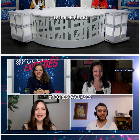
#GUARDERÍAABC
#REGRESOACLASES