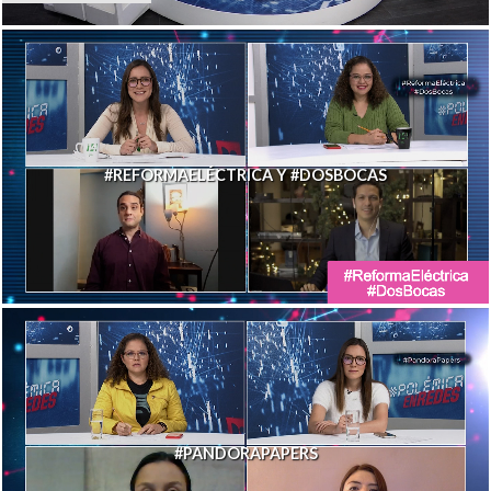
#REFORMAELÉCTRICA Y #DOSBOCAS
#PANDORAPAPERS