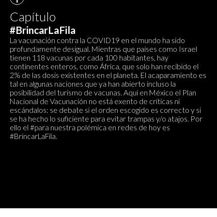
Capítulo
#BrincarLaFila
La vacunación contra la COVID19 en el mundo ha sido
profundamente desigual. Mientras que países como Israel
tienen 118 vacunas por cada 100 habitantes, hay
continentes enteros, como África, que solo han recibido el
2% de las dosis existentes en el planeta. El acaparamiento es
tal en algunas naciones que ya han abierto incluso la
posibilidad del turismo de vacunas. Aquí en México el Plan
Nacional de Vacunación no está exento de críticas ni
escándalos: se debate si el orden escogido es correcto y si
se ha hecho lo suficiente para evitar trampas y/o atajos. Por
ello el #para nuestra polémica en redes de hoy es
#BrincarLaFila.