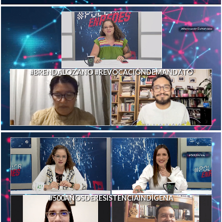
#BRENDALOZANO #REVOCACIÓNDEMANDATO
#500AÑOSDERESISTENCIAINDÍGENA