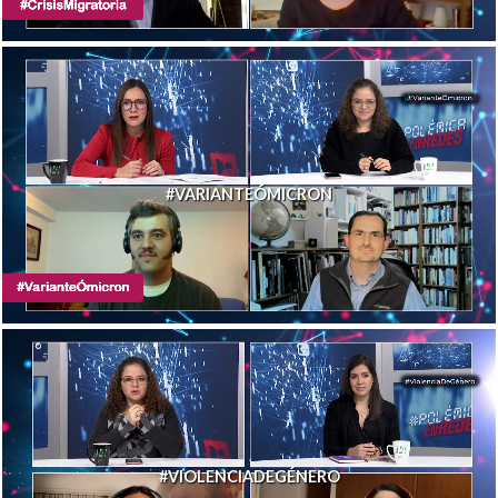
#VARIANTEÓMICRON
#VIOLENCIADEGÉNERO