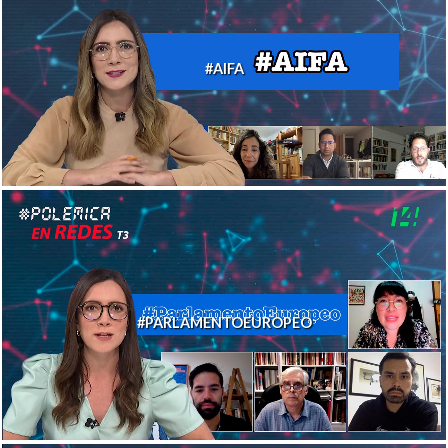
#AIFA
#PARLAMENTOEUROPEO