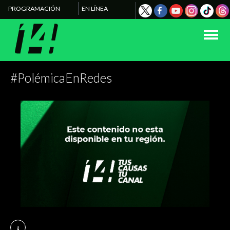
PROGRAMACIÓN
EN LÍNEA
#PolémicaEnRedes
i