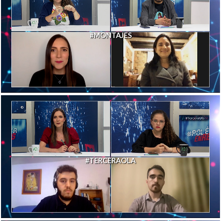
#MONTAJES
#TERCERAOLA