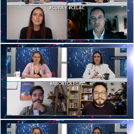
#CUBA Y #CELAC
#ABORTOLEGAL