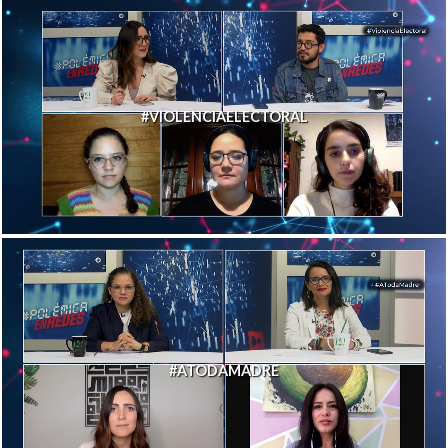
#VIOLENCIAELECTORAL
#ATODAMADRE