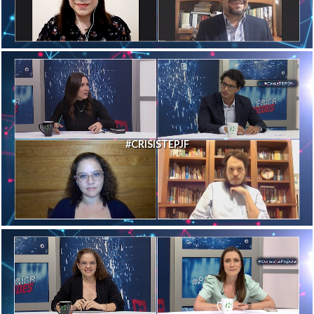
#CRISISTEPJF