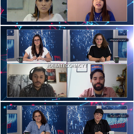
#DEBATECONACYT