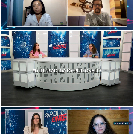
#DEFENSADEDATOSPERSONALES