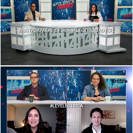
#JUSTICIAPARAVICTORIA #ELECTRICIDADYCFE
#LEYELÉCTRICA