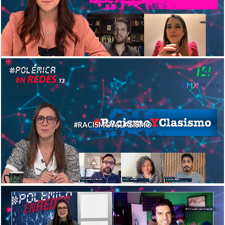
#RACISMOYCLASISMO