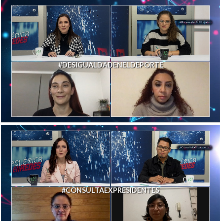
#DESIGUALDADENELDEPORTE
#CONSULTAEXPRESIDENTES