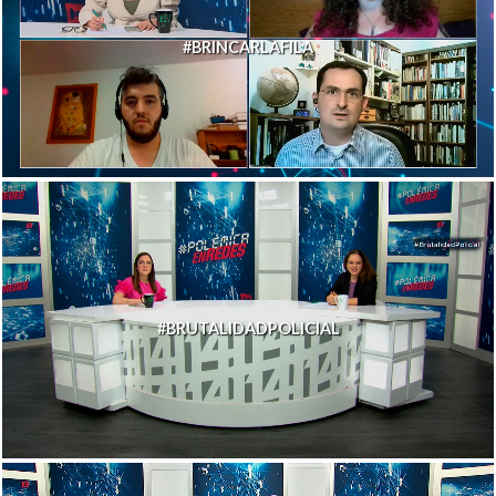
#BRINCARLAFILA
#BRUTALIDADPOLICIAL