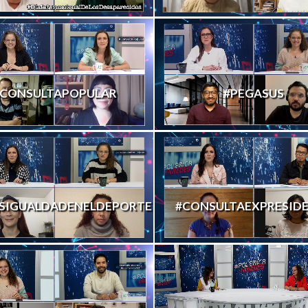
CONSULTAPOPULAR
#PEGASUS
SIGUALDADENELDEPORTE
#CONSULTAEXPRESID