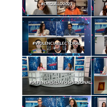
#ORGULLO2021
#VIOLENCIAELECTORAL
#DEFENSADEDATOSPERSONALES