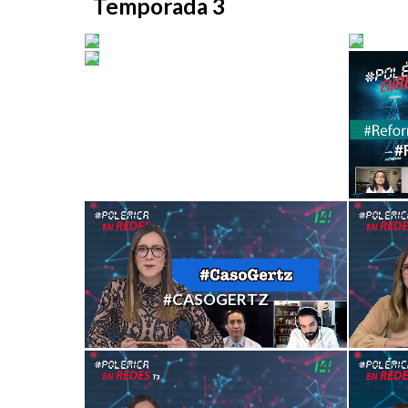
Temporada 3
#MÉDICOSCUBANOS
#CA
#DEBANHI
#
#CASOGERTZ