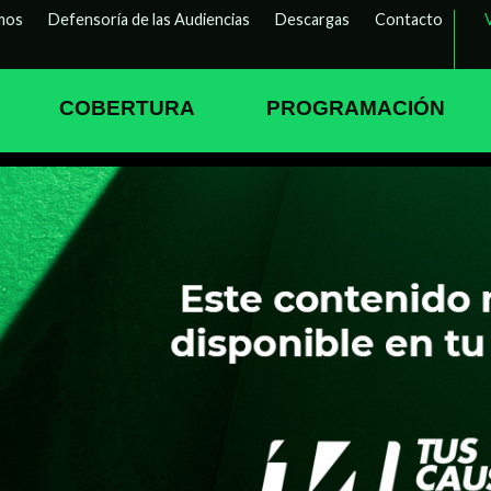
mos
Defensoría de las Audiencias
Descargas
Contacto
COBERTURA
PROGRAMACIÓN