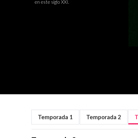
en este siglo XXI.
Temporada
1
Temporada
2