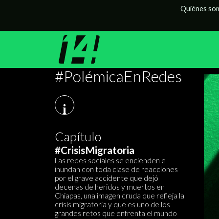
Quiénes so
#PolémicaEnRedes
i
Capítulo
#CrisisMigratoria
Las redes sociales se encienden e
inundan con toda clase de reacciones
por el grave accidente que dejó
decenas de heridos y muertos en
Chiapas, una imagen cruda que refleja la
crisis migratoria y que es uno de los
grandes retos que enfrenta el mundo