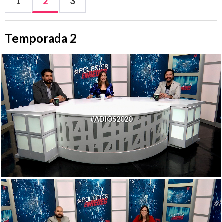
1
2
3
Temporada 2
#ADIÓS2020