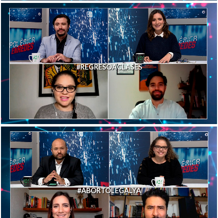
#REGRESOACLASES
#ABORTOLEGALYA