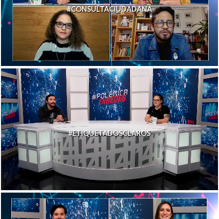
#CONSULTACIUDADANA
#ETIQUETADOSCLAROS