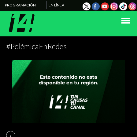
PROGRAMACIÓN
EN LÍNEA
#PolémicaEnRedes
i