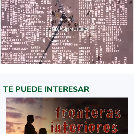
#UNDÍASINMUJERES
TE PUEDE INTERESAR