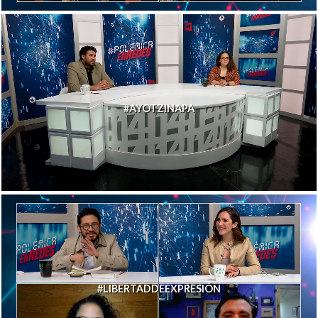
#AYOTZINAPA
#LIBERTADDEEXPRESIÓN