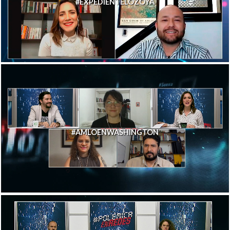
#EXPEDIENTELOZOYA
#AMLOENWASHINGTON