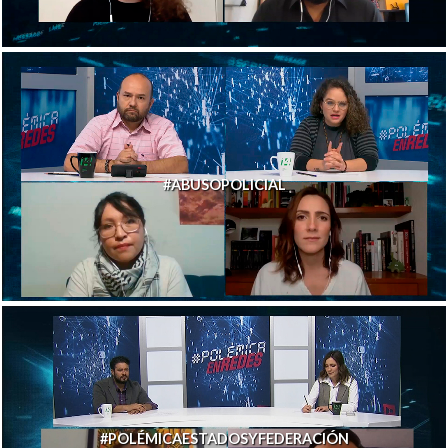
#ABUSOPOLICIAL
#POLÉMICAESTADOSYFEDERACIÓN