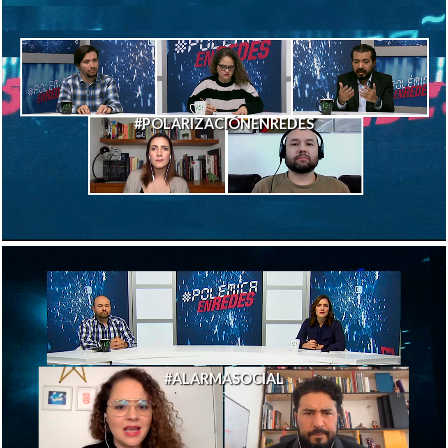
#POLARIZACIÓNENREDES
#ALARMASOCIAL