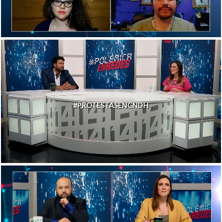
#PROTESTASENCNDH