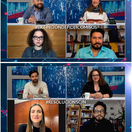
#EXTINCIÓNDEFIDEICOMISOS
#RESOLUCIÓNSCJN