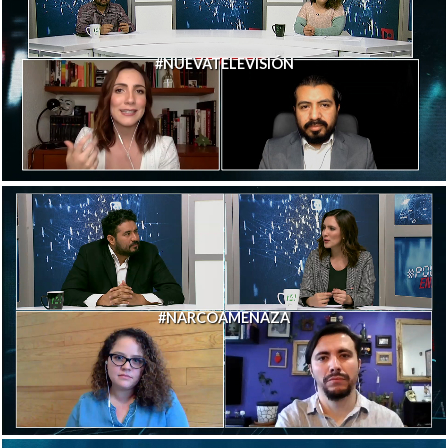
#NUEVATELEVISIÓN
#NARCOAMENAZA