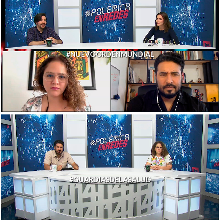
#NUEVOORDENMUNDIAL
#GUARDIASDELASALUD