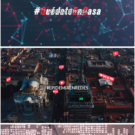
#QUÉDATEENCASA
#EPIDEMIAENREDES