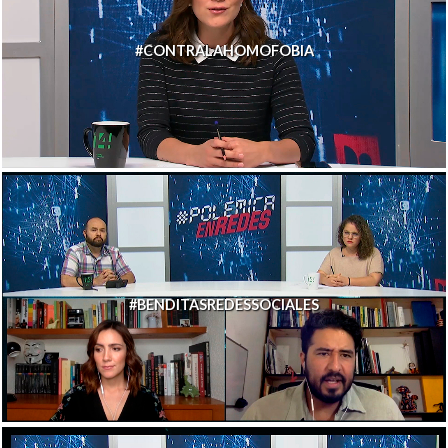
#CONTRALAHOMOFOBIA
#BENDITASREDESSOCIALES