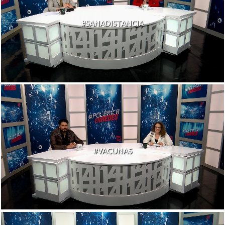
#SANADISTANCIA
#VACUNAS