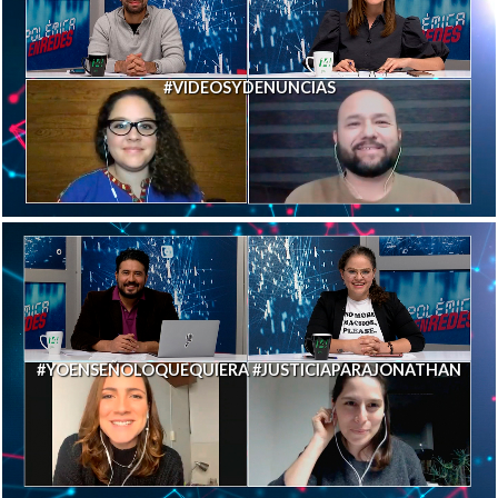
#VIDEOSYDENUNCIAS
#YOENSEÑOLOQUEQUIERA #JUSTICIAPARAJONATHAN