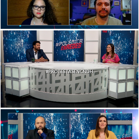
#PROTESTASENCNDH