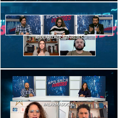
#POLARIZACIÓNENREDES
#ALARMASOCIAL