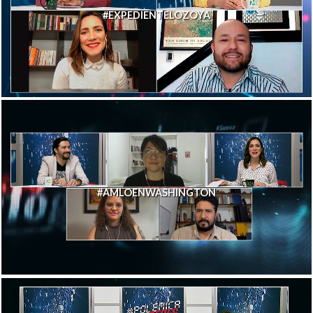
#EXPEDIENTELOZOYA
#AMLOENWASHINGTON