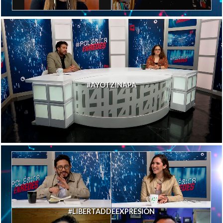
#AYOTZINAPA
#LIBERTADDEEXPRESIÓN