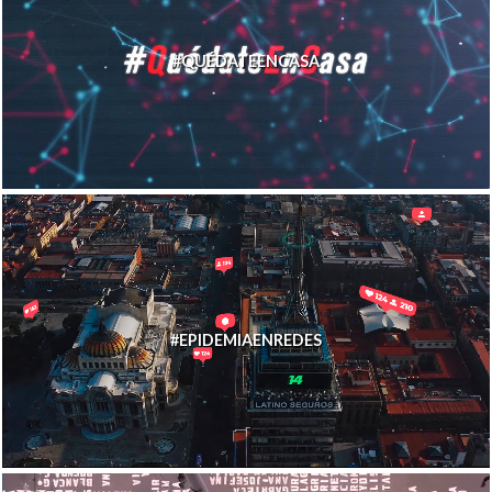
#QUÉDATEENCASA
#EPIDEMIAENREDES