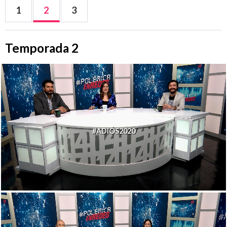
1
2
3
Temporada 2
#ADIÓS2020