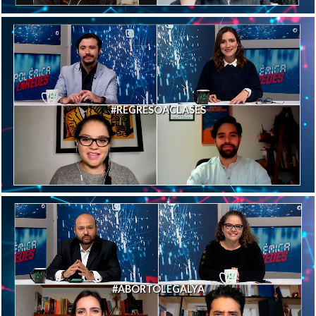
#REGRESOACLASES
#ABORTOLEGALYA