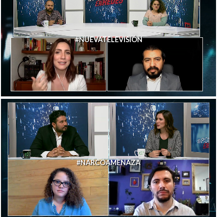
#NUEVATELEVISIÓN
#NARCOAMENAZA