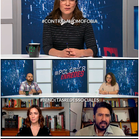
#CONTRALAHOMOFOBIA
#BENDITASREDESSOCIALES