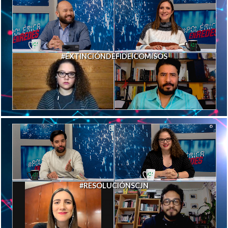
#EXTINCIÓNDEFIDEICOMISOS
#RESOLUCIÓNSCJN