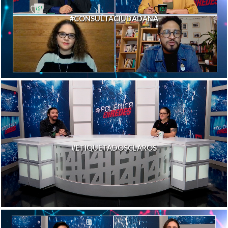
#CONSULTACIUDADANA
#ETIQUETADOSCLAROS