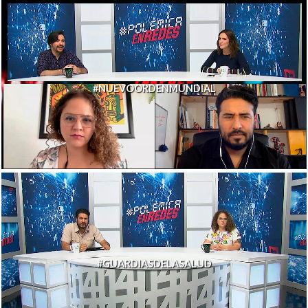
#NUEVOORDENMUNDIAL
#GUARDIASDELASALUD