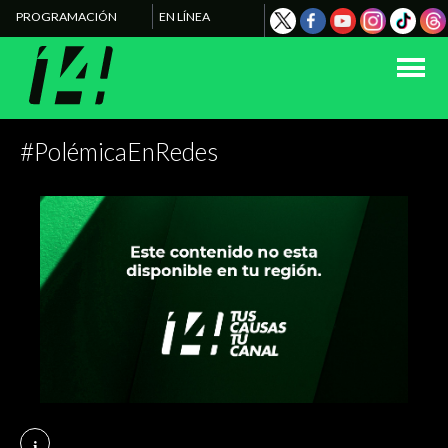
PROGRAMACIÓN
EN LÍNEA
#PolémicaEnRedes
i