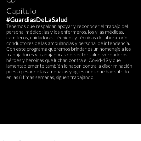
Capítulo
#GuardiasDeLaSalud
Tenemos que respaldar, apoyar y reconocer el trabajo del
personal médico: las y los enfermeros, los y las médicas,
camilleros, cuidadoras, técnicos y técnicas de laboratorio,
conductores de las ambulancias y personal de intendencia.
Con este programa queremos brindarles un homenaje a los
trabajadores y trabajadoras del sector salud, verdaderos
héroes y heroínas que luchan contra el Covid-19 y que
lamentablemente también lo hacen contra la discriminación
pues a pesar de las amenazas y agresiones que han sufrido
en las últimas semanas, siguen trabajando.