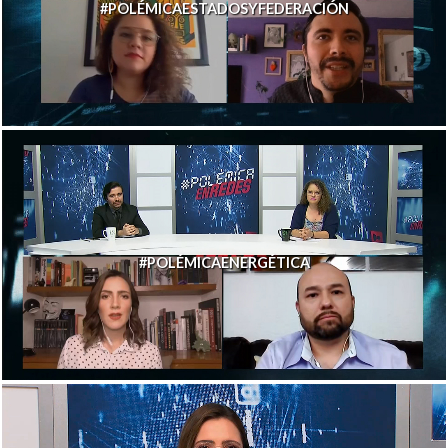
#POLÉMICAESTADOSYFEDERACIÓN
#POLÉMICAENERGÉTICA