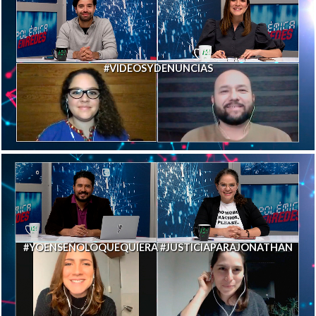
#VIDEOSYDENUNCIAS
#YOENSEÑOLOQUEQUIERA #JUSTICIAPARAJONATHAN