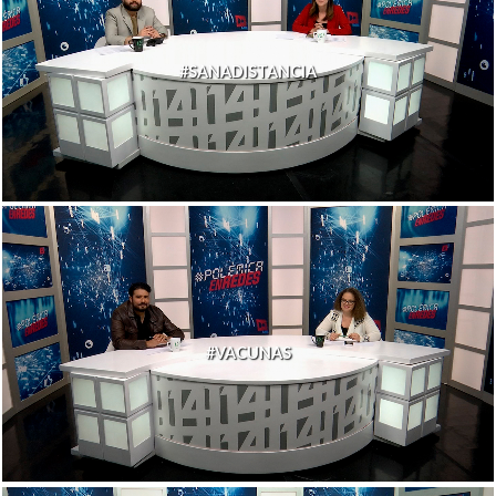
#SANADISTANCIA
#VACUNAS